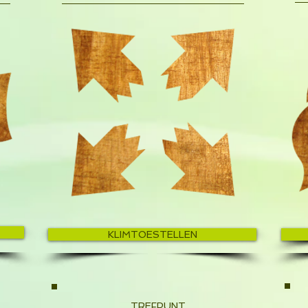
KLIMTOESTELLEN
TREFPUNT