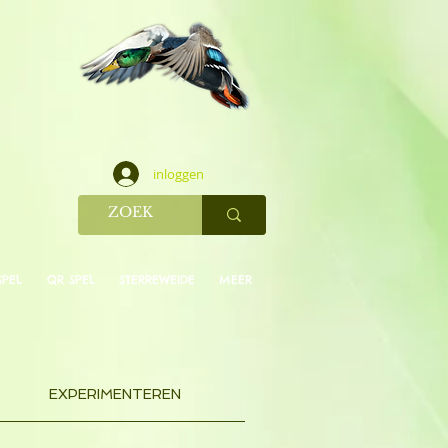
inloggen
SPEL
QR SPEL
STERREWEIDE
MEER
EXPERIMENTEREN