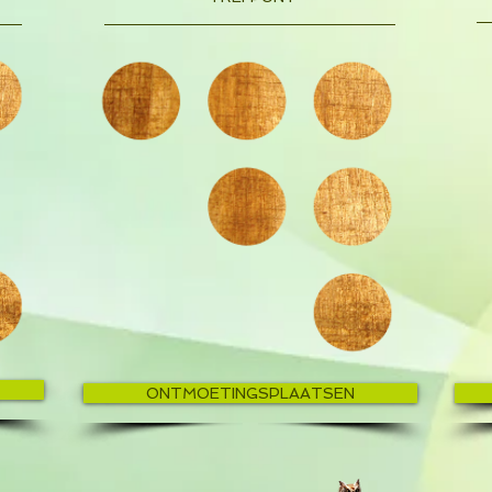
ONTMOETINGSPLAATSEN