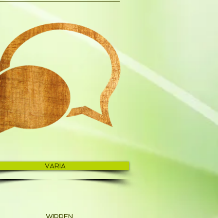
VARIA
WIPPEN