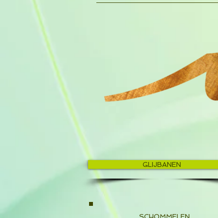
GLIJBANEN
SCHOMMELEN