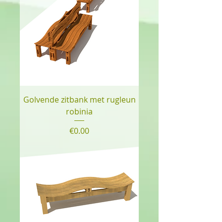
Golvende zitbank met rugleun
robinia
Price
€0.00