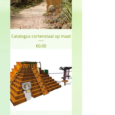
Catalogus cortenstaal op maat
Price
€0.00