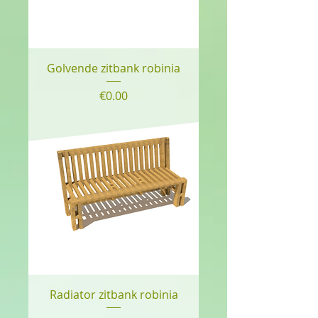
Golvende zitbank robinia
Price
€0.00
Radiator zitbank robinia