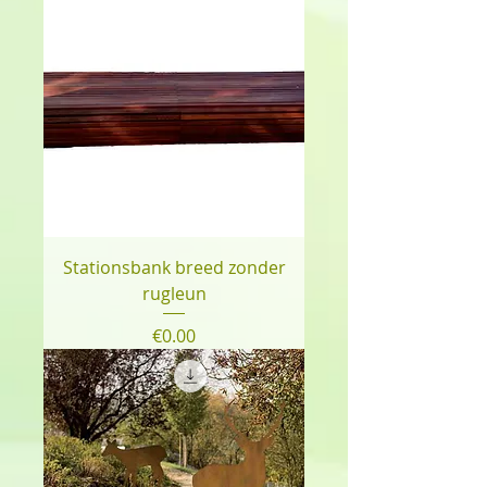
Stationsbank breed zonder
rugleun
Price
€0.00