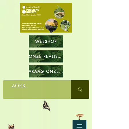
WEBSHOP
ONZE REALISATIES
VRAAG ONZE CATALOGUS OP