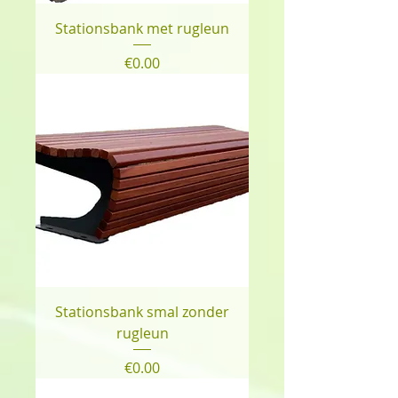
Stationsbank met rugleun
Price
€0.00
Stationsbank smal zonder
rugleun
Price
€0.00