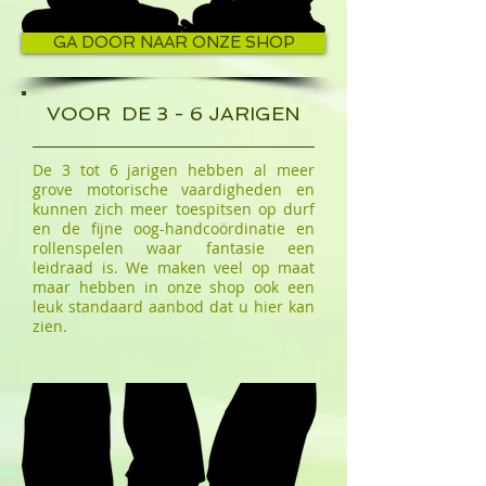
GA DOOR NAAR ONZE SHOP
VOOR DE 3 - 6 JARIGEN
De 3 tot 6 jarigen hebben al meer
grove motorische vaardigheden en
kunnen zich meer toespitsen op durf
en de fijne oog-handcoördinatie en
rollenspelen waar fantasie een
leidraad is. We maken veel op maat
maar hebben in onze shop ook een
leuk standaard aanbod dat u hier kan
zien.