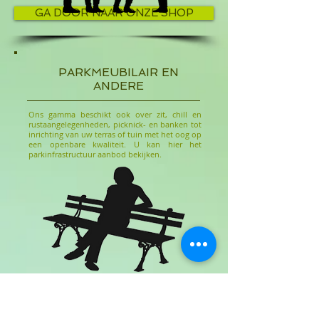
GA DOOR NAAR ONZE SHOP
PARKMEUBILAIR EN
ANDERE
Ons gamma beschikt ook over zit, chill en
rustaangelegenheden, picknick- en banken tot
inrichting van uw terras of tuin met het oog op
een openbare kwaliteit. U kan hier het
parkinfrastructuur aanbod bekijken.
GA DOOR NAAR ONZE SHOP