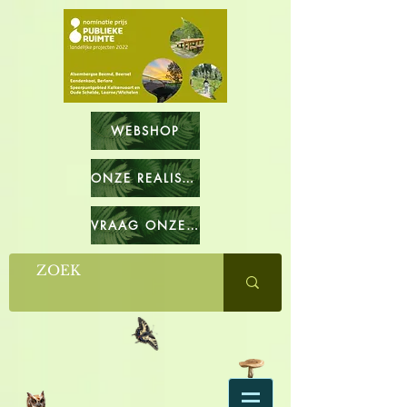
WEBSHOP
ONZE REALISATIES
VRAAG ONZE CATALOGUS OP