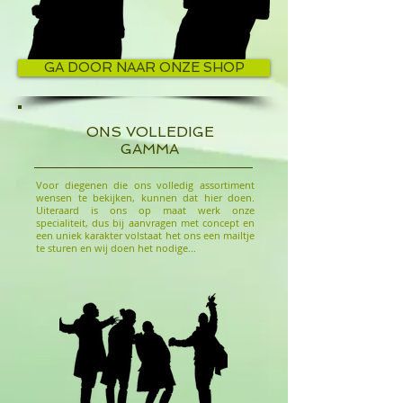
GA DOOR NAAR ONZE SHOP
ONS VOLLEDIGE
GAMMA
Voor diegenen die ons volledig assortiment
wensen te bekijken, kunnen dat hier doen.
Uiteraard is ons op maat werk onze
specialiteit, dus bij aanvragen met concept en
een uniek karakter volstaat het ons een mailtje
te sturen en wij doen het nodige...