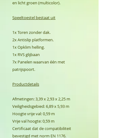
en licht groen (multicolor).
Speeltoestel bestaat uit
1x Toren zonder dak.
2x Antislip platformen.
1x Opklim helling.
1x RVS glijbaan
7x Panelen waarvan één met
patrijspoort.
Productdetails
Afmetingen: 3,39 x 2,93 x 2,25 m
Veiligheidsgebied: 6,89 x 5,93 m
Hoogte vrije val: 0,59 m
Vrije val hoogte: 0,59 m
Certificaat dat de compatibiliteit
bevestigd met norm EN 1176.