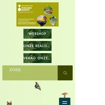
WEBSHOP
ONZE REALISATIES
VRAAG ONZE CATALOGUS OP