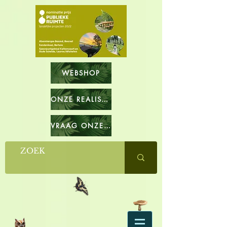
WEBSHOP
ONZE REALISATIES
VRAAG ONZE CATALOGUS OP