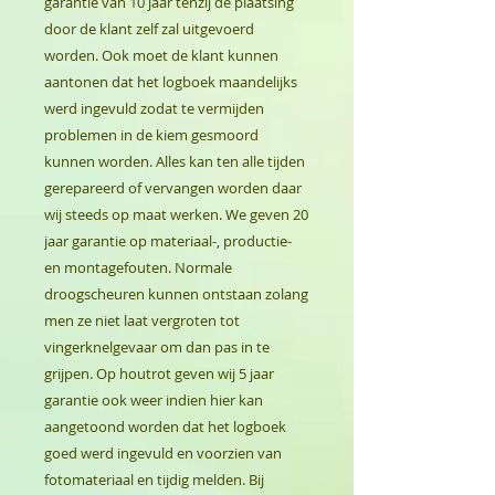
garantie van 10 jaar tenzij de plaatsing
door de klant zelf zal uitgevoerd
worden. Ook moet de klant kunnen
aantonen dat het logboek maandelijks
werd ingevuld zodat te vermijden
problemen in de kiem gesmoord
kunnen worden. Alles kan ten alle tijden
gerepareerd of vervangen worden daar
wij steeds op maat werken. We geven 20
jaar garantie op materiaal-, productie-
en montagefouten. Normale
droogscheuren kunnen ontstaan zolang
men ze niet laat vergroten tot
vingerknelgevaar om dan pas in te
grijpen. Op houtrot geven wij 5 jaar
garantie ook weer indien hier kan
aangetoond worden dat het logboek
goed werd ingevuld en voorzien van
fotomateriaal en tijdig melden. Bij