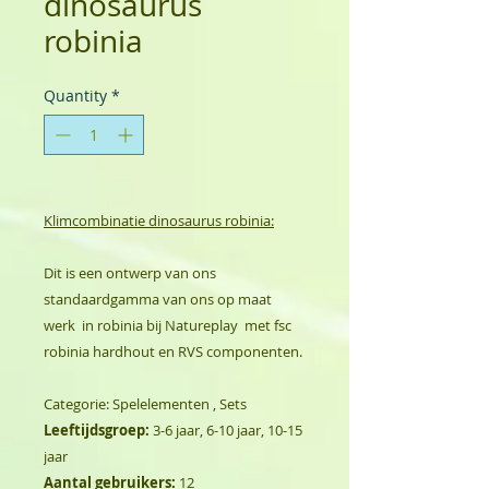
dinosaurus
robinia
Quantity
*
Klimcombinatie dinosaurus robinia:
Dit is een ontwerp van ons
standaardgamma van ons op maat
werk in robinia bij Natureplay met fsc
robinia hardhout en RVS componenten.
Categorie: Spelelementen , Sets
Leeftijdsgroep:
3-6 jaar, 6-10 jaar, 10-15
jaar
Aantal gebruikers:
12