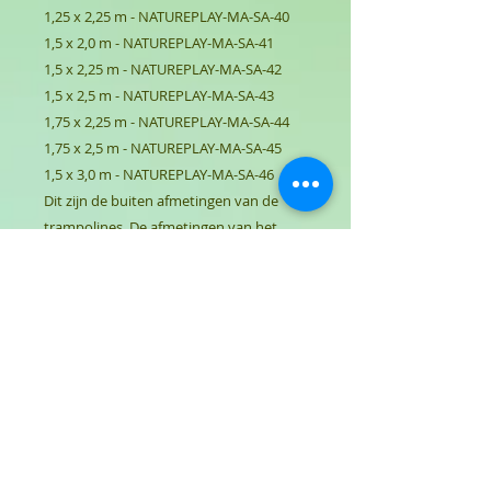
1,25 x 2,25 m - NATUREPLAY-MA-SA-40
1,5 x 2,0 m - NATUREPLAY-MA-SA-41
1,5 x 2,25 m - NATUREPLAY-MA-SA-42
1,5 x 2,5 m - NATUREPLAY-MA-SA-43
1,75 x 2,25 m - NATUREPLAY-MA-SA-44
1,75 x 2,5 m - NATUREPLAY-MA-SA-45
1,5 x 3,0 m - NATUREPLAY-MA-SA-46
Dit zijn de buiten afmetingen van de
trampolines. De afmetingen van het
springopervlakte zijn in de lengte en de
breedte 50cm kleiner.
Garantie:
- 10 jaar voor de constructie van het
apparaat van roestvrij staal
- 5 jaar voor de constructie van zwart
staal
- 2 jaar voor vernislagen