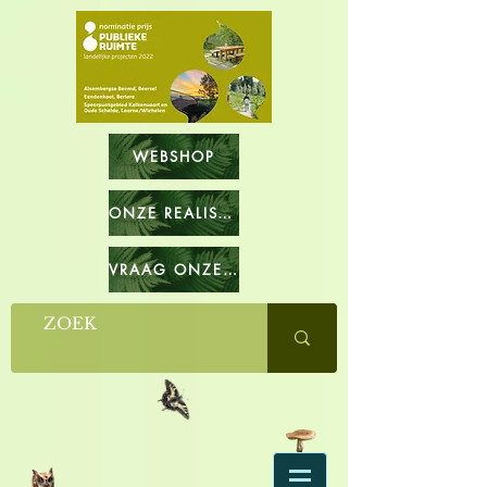
WEBSHOP
ONZE REALISATIES
VRAAG ONZE CATALOGUS OP