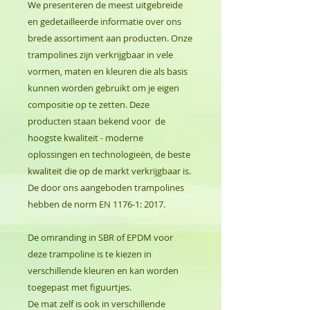
We presenteren de meest uitgebreide
en gedetailleerde informatie over ons
brede assortiment aan producten. Onze
trampolines zijn verkrijgbaar in vele
vormen, maten en kleuren die als basis
kunnen worden gebruikt om je eigen
compositie op te zetten. Deze
producten staan bekend voor de
hoogste kwaliteit - moderne
oplossingen en technologieën, de beste
kwaliteit die op de markt verkrijgbaar is.
De door ons aangeboden trampolines
hebben de norm EN 1176-1: 2017.
De omranding in SBR of EPDM voor
deze trampoline is te kiezen in
verschillende kleuren en kan worden
toegepast met figuurtjes.
De mat zelf is ook in verschillende