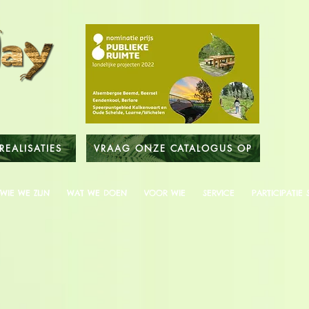
REALISATIES
VRAAG ONZE CATALOGUS OP
WIE WE ZIJN
WAT WE DOEN
VOOR WIE
SERVICE
PARTICIPATIE 