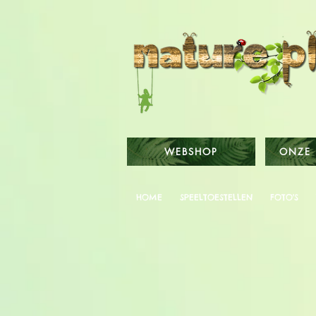
WEBSHOP
ONZE 
HOME
SPEELTOESTELLEN
FOTO'S