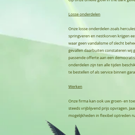
Losse onderdelen
Onze losse onderdelen zoals hercule
springveren en nestkorven krijgen ee
waar geen vandalisme of slecht behee
gevallen daarbuiten constateren wij 
passende offerte aan een democratisc
onderdelen zijn ten alle tijden besc
te bestellen of als service binnen gara
Werken
Onze firma kan ook uw groen- en toe
steeds vrijblijvend prijs opvragen. 
mogelijkheden in flexibel optreden n