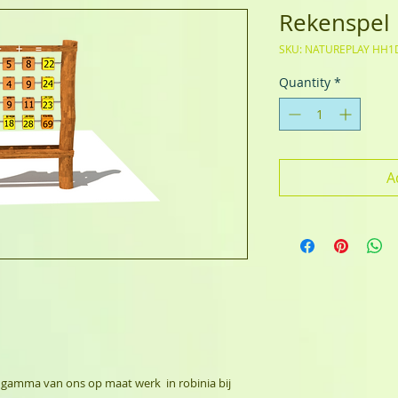
Rekenspel 
SKU: NATUREPLAY HH1
Quantity
*
A
dgamma van ons op maat werk in robinia bij