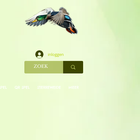
inloggen
SPEL
QR SPEL
STERREWEIDE
MEER