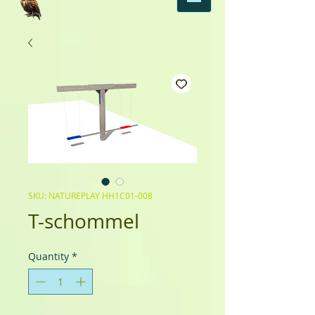
SKU: NATUREPLAY HH1C01-008
T-schommel
Quantity
*