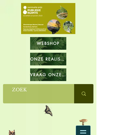
WEBSHOP
ONZE REALISATIES
VRAAG ONZE CATALOGUS OP