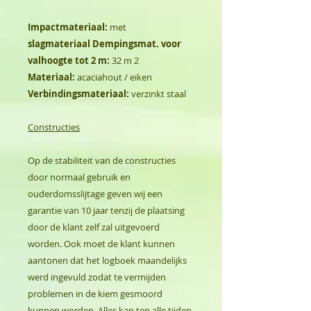
Impactmateriaal:
met
slagmateriaal Dempingsmat. voor
valhoogte tot 2 m:
32 m 2
Materiaal:
acaciahout / eiken
Verbindingsmateriaal:
verzinkt staal
Constructies
Op de stabiliteit van de constructies
door normaal gebruik en
ouderdomsslijtage geven wij een
garantie van 10 jaar tenzij de plaatsing
door de klant zelf zal uitgevoerd
worden. Ook moet de klant kunnen
aantonen dat het logboek maandelijks
werd ingevuld zodat te vermijden
problemen in de kiem gesmoord
kunnen worden. Alles kan ten alle tijden