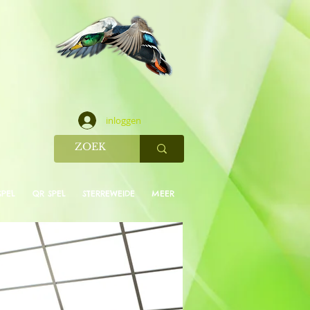
inloggen
SPEL
QR SPEL
STERREWEIDE
MEER