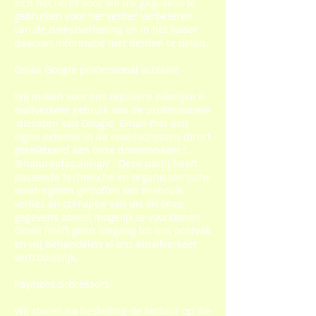
zich het recht voor om uw gegevens te
gebruiken voor het verder verbeteren
van de dienstverlening en in het kader
daarvan informatie met derden te delen.
Gmail Google professional account
Wij maken voor ons reguliere zakelijke e-
mailverkeer gebruik van de professionele
diensten van Google Gmail met een
eigen extentie in de emailadressen direct
gerelateerd aan onze domeinnaam ‘…
@natureplay.design’ . Deze partij heeft
passende technische en organisatorische
maatregelen getroffen om misbruik,
verlies en corruptie van uw en onze
gegevens zoveel mogelijk te voorkomen.
Gmail heeft geen toegang tot ons postvak
en wij behandelen al ons emailverkeer
vertrouwelijk.
Payment processors
Wij sturen na bestelling de factuur op die