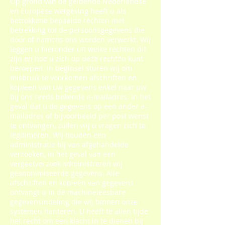
Op grond van de geldende Nederlandse
en Europese wetgeving heeft u als
betrokkene bepaalde rechten met
betrekking tot de persoonsgegevens die
door of namens ons worden verwerkt. Wij
leggen u hieronder uit welke rechten dit
zijn en hoe u zich op deze rechten kunt
beroepen. In beginsel sturen wij om
misbruik te voorkomen afschriften en
kopieën van uw gegevens enkel naar uw
bij ons reeds bekende e-mailadres. In het
geval dat u de gegevens op een ander e-
mailadres of bijvoorbeeld per post wenst
te ontvangen, zullen wij u vragen zich te
legitimeren. Wij houden een
administratie bij van afgehandelde
verzoeken, in het geval van een
vergeetverzoek administreren wij
geanonimiseerde gegevens. Alle
afschriften en kopieën van gegevens
ontvangt u in de machineleesbare
gegevensindeling die wij binnen onze
systemen hanteren. U heeft te allen tijde
het recht om een klacht in te dienen bij