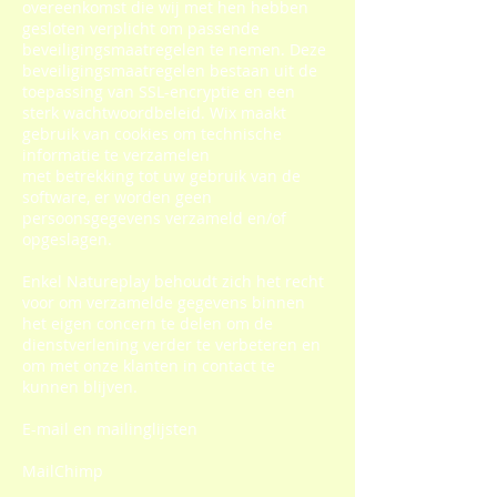
overeenkomst die wij met hen hebben
gesloten verplicht om passende
beveiligingsmaatregelen te nemen. Deze
beveiligingsmaatregelen bestaan uit de
toepassing van SSL-encryptie en een
sterk wachtwoordbeleid. Wix maakt
gebruik van cookies om technische
informatie te verzamelen
met betrekking tot uw gebruik van de
software, er worden geen
persoonsgegevens verzameld en/of
opgeslagen.
Enkel Natureplay behoudt zich het recht
voor om verzamelde gegevens binnen
het eigen concern te delen om de
dienstverlening verder te verbeteren en
om met onze klanten in contact te
kunnen blijven.
E-mail en mailinglijsten
MailChimp