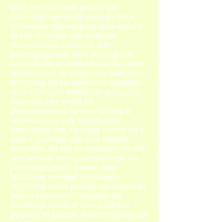
Onze website maakt gebruik van
MailChimp, een derde partij die het e-
mailverkeer afkomstig van onze website
en het verzenden van eventuele
nieuwsbrieven afhandelt. Alle
bevestigingsmails die u ontvangt van
onze website en webformulieren worden
verzonden via de servers van MailChimp.
MailChimp zal uw naam en e-mailadres
nooit voor eigen doeleinden gebruiken.
Onderaan elke e-mail die
geautomatiseerd via onze website is
verzonden ziet u de ‘unsubscribe’
‘uitschrijven’ link. Als u hier op klikt zal u
geen e-mail meer van onze website
ontvangen. Dit kan de functionaliteit van
onze website ernstig verminderen! Uw
persoonsgegevens worden door
MailChimp beveiligd opgeslagen.
MailChimp maakt gebruik van cookies en
andere internettechnologieën die
inzichtelijk maken of emails worden
geopend en gelezen. MailChimp behoudt