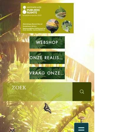
WEBSHOP
ONZE REALISATIES
VRAAG ONZE CATALOGUS OP