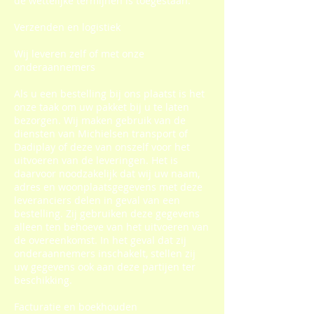
de wettelijke termijnen is toegestaan.
Verzenden en logistiek
Wij leveren zelf of met onze
onderaannemers
Als u een bestelling bij ons plaatst is het
onze taak om uw pakket bij u te laten
bezorgen. Wij maken gebruik van de
diensten van Michielsen transport of
Dadiplay of deze van onszelf voor het
uitvoeren van de leveringen. Het is
daarvoor noodzakelijk dat wij uw naam,
adres en woonplaatsgegevens met deze
leveranciers delen in geval van een
bestelling. Zij gebruiken deze gegevens
alleen ten behoeve van het uitvoeren van
de overeenkomst. In het geval dat zij
onderaannemers inschakelt, stellen zij
uw gegevens ook aan deze partijen ter
beschikking.
Facturatie en boekhouden