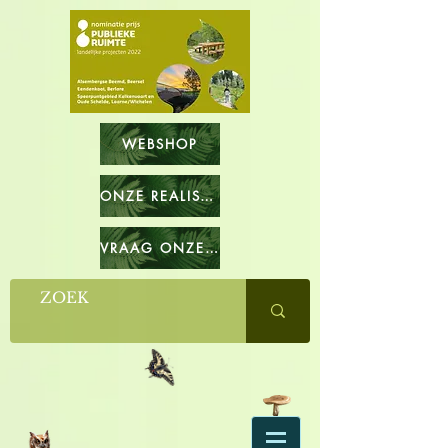
WEBSHOP
ONZE REALISATIES
VRAAG ONZE CATALOGUS OP