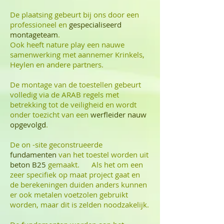
De plaatsing gebeurt bij ons door een
professioneel en
gespecialiseerd
montageteam
.
Ook heeft nature play een nauwe
samenwerking met aannemer Krinkels,
Heylen en andere partners.
De montage van de toestellen gebeurt
volledig via de ARAB regels met
betrekking tot de veiligheid en wordt
onder toezicht van een
werfleider nauw
opgevolgd
.
De on -site geconstrueerde
fundamenten
van het toestel worden uit
beton B25
gemaakt. Als het om een
zeer specifiek op maat project gaat en
de berekeningen duiden anders kunnen
er ook metalen voetzolen gebruikt
worden, maar dit is zelden noodzakelijk.