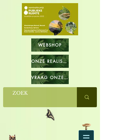
WEBSHOP
ONZE REALISATIES
VRAAG ONZE CATALOGUS OP