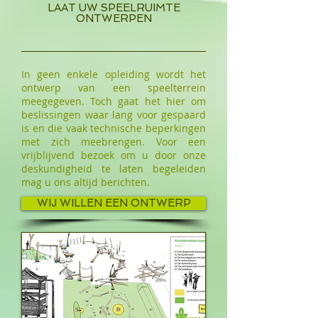
LAAT UW SPEELRUIMTE
ONTWERPEN
In geen enkele opleiding wordt het
ontwerp van een speelterrein
meegegeven. Toch gaat het hier om
beslissingen waar lang voor gespaard
is en die vaak technische beperkingen
met zich meebrengen. Voor een
vrijblijvend bezoek om u door onze
deskundigheid te laten begeleiden
mag u ons altijd berichten.
WIJ WILLEN EEN ONTWERP