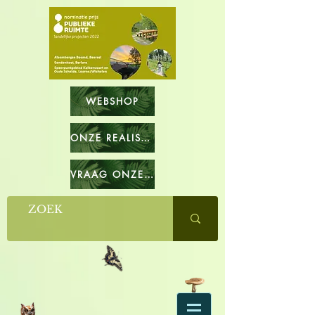
WEBSHOP
ONZE REALISATIES
VRAAG ONZE CATALOGUS OP