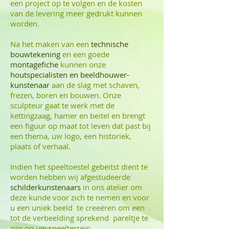
een project op te volgen en de kosten
van de levering meer gedrukt kunnen
worden.
Na het maken van een
technische
bouwtekening
en een goede
montagefiche
kunnen onze
houtspecialisten en beeldhouwer-
kunstenaar
aan de slag met schaven,
frezen, boren en bouwen. Onze
sculpteur gaat te werk met de
kettingzaag, hamer en beitel en brengt
een figuur op maat tot leven dat past bij
een thema, uw logo, een historiek,
plaats of verhaal.
Indien het speeltoestel gebeitst dient te
worden hebben wij afgestudeerde
schilderkunstenaars
in ons atelier om
deze kunde voor zich te nemen en voor
u een uniek beeld te creeëren om een
tot de verbeelding sprekend pareltje te
zijn op uw speelterrein.