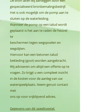
De bron laten wij aanleggen door een
gespecialiseerd bronbemalingsbedrijf.
Het is ook mogelijk om de pomp aan te
sluiten op de waterleiding.
Wanneer de pomp op een talud wordt
geplaatst is het aan te raden de heuvel
te
beschermen tegen wegspoelen en
wegslijten.
Hiervoor kan een betonen talud
bekleding (goot) worden aangebracht.
Wij adviseren om altijd een offerte op te
vragen. Zo krijgt u een compleet inzicht
in de kosten voor de aanleg van uw
waterspeelplaats. Neem gerust contact
met
ons op voor vrijblijvend advies.
Gegevens van dit speeltoestel.