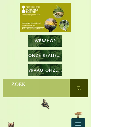
WEBSHOP
ONZE REALISATIES
VRAAG ONZE CATALOGUS OP