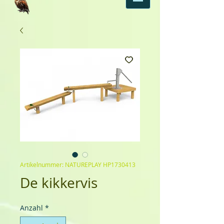
Artikelnummer: NATUREPLAY HP1730413
De kikkervis
Anzahl
*