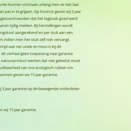
en kunnen ontstaan zolang men ze niet laat
 pas in te grijpen. Op houtrot geven wij 5 jaar
angetoond worden dat het logboek goed werd
l en tijdig melden. Bij herstellingen wordt
llingskost aangerekend en per stuk aan een
 indien men het stuk zelf niet vervangt.
rtijd wat net uniek en mooi is bij dit
 dit verhaal geen toepassing naar garantie
natuurproduct werken dat niet gebeitst moet
oudbaarheid van ons ecologisch rubber om
hermen geven we 15 jaar garantie.
j 3 jaar garantie op de bewegende onderdelen
 wij 15 jaar garantie.