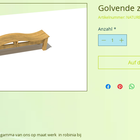
Golvende z
Artikelnummer: NATUR
Anzahl
*
Auf 
dgamma van ons op maat werk in robinia bij