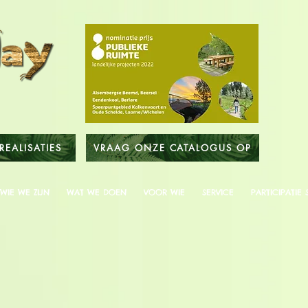
REALISATIES
VRAAG ONZE CATALOGUS OP
WIE WE ZIJN
WAT WE DOEN
VOOR WIE
SERVICE
PARTICIPATIE 