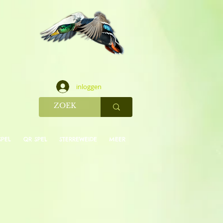
inloggen
SPEL
QR SPEL
STERREWEIDE
MEER