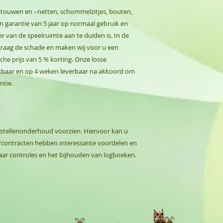
stouwen en –netten, schommelzitjes, bouten,
n garantie van 5 jaar op normaal gebruik en
r van de speelruimte aan te duiden is. In de
graag de schade en maken wij voor u een
he prijs van 5 % korting. Onze losse
hikbaar en op 4 weken leverbaar na akkoord om
ntie.
stellenonderhoud voorzien. Hiervoor kan u
Jaarcontracten hebben interessante voordelen en
aar controles en het bijhouden van logboeken.