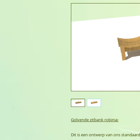
Golvende zitbank robinia:
Dit is een ontwerp van ons standaar