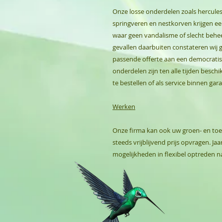
Onze losse onderdelen zoals hercule
springveren en nestkorven krijgen ee
waar geen vandalisme of slecht behee
gevallen daarbuiten constateren wij 
passende offerte aan een democratisc
onderdelen zijn ten alle tijden besc
te bestellen of als service binnen gara
Werken
Onze firma kan ook uw groen- en toe
steeds vrijblijvend prijs opvragen. 
mogelijkheden in flexibel optreden n