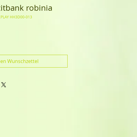
itbank robinia
EPLAY HH3D00-013
den Wunschzettel