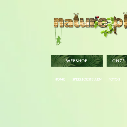
WEBSHOP
ONZE 
HOME
SPEELTOESTELLEN
FOTO'S