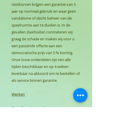
nestkorven krijgen een garantie van 5
jaar op normaal gebruik en waar geen
vandalisme of slecht beheer van de
speelruimte aan te duiden is. In de
gevallen daarbuiten constateren wij
graag de schade en maken wij voor u
een passende offerte aan een
democratische prijs van 5 % korting.
Onze losse onderdelen zijn ten alle
tijden beschikbaar en op 4 weken
leverbaar na akkoord om te bestellen of
als service binnen garantie.
Werken
Onze firma kan ook uw groen- en
toestellenonderhoud voorzien.
Hiervoor kan u steeds vrijblijvend prijs
opvragen. Jaarcontracten hebben