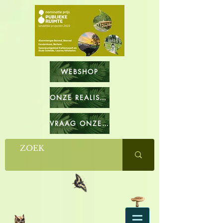
WEBSHOP
ONZE REALISATIES
VRAAG ONZE CATALOGUS OP