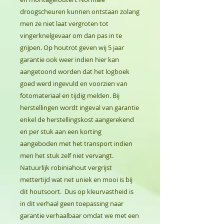
droogscheuren kunnen ontstaan zolang
men ze niet laat vergroten tot
vingerknelgevaar om dan pas in te
grijpen. Op houtrot geven wij 5 jaar
garantie ook weer indien hier kan
aangetoond worden dat het logboek
goed werd ingevuld en voorzien van
fotomateriaal en tijdig melden. Bij
herstellingen wordt ingeval van garantie
enkel de herstellingskost aangerekend
en per stuk aan een korting
aangeboden met het transport indien
men het stuk zelf niet vervangt.
Natuurlijk robiniahout vergrijst
mettertijd wat net uniek en mooi is bij
dit houtsoort. Dus op kleurvastheid is
in dit verhaal geen toepassing naar
garantie verhaalbaar omdat we met een