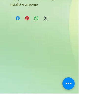
installatie en pomp