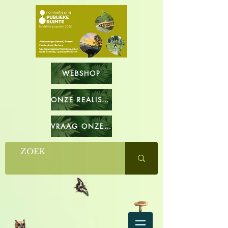
WEBSHOP
ONZE REALISATIES
VRAAG ONZE CATALOGUS OP