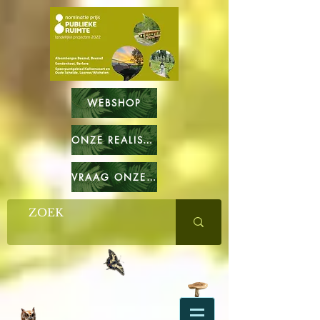
WEBSHOP
ONZE REALISATIES
VRAAG ONZE CATALOGUS OP