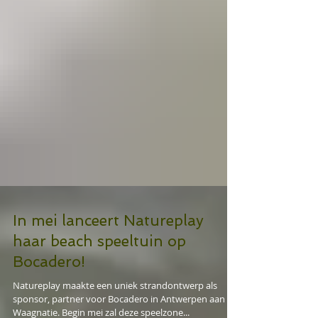
In mei lanceert Natureplay
haar beach speeltuin op
Bocadero!
Natureplay maakte een uniek strandontwerp als