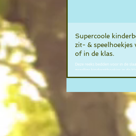
Supercoole kinderb
zit- & speelhoekjes 
of in de klas.
Deze reeks bedden voor in de sla
gezellige kinderzithoekjes in de kl
spreken tot de verbeelding. Er is ve