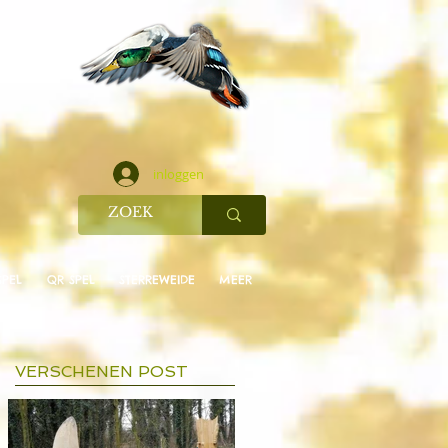
inloggen
SPEL
QR SPEL
STERREWEIDE
MEER
VERSCHENEN POST