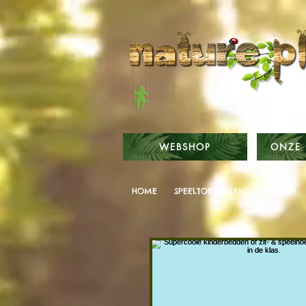
WEBSHOP
ONZE 
HOME
SPEELTOESTELLEN
FOTO'S