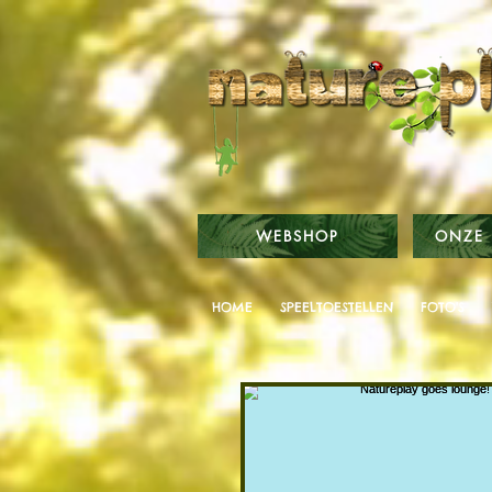
WEBSHOP
ONZE 
HOME
SPEELTOESTELLEN
FOTO'S