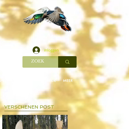
inloggen
SPEL
QR SPEL
STERREWEIDE
MEER
VERSCHENEN POST